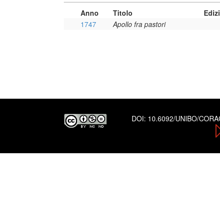
Anno
Titolo
Ediz
1747
Apollo fra pastori
DOI:
10.6092/UNIBO/COR