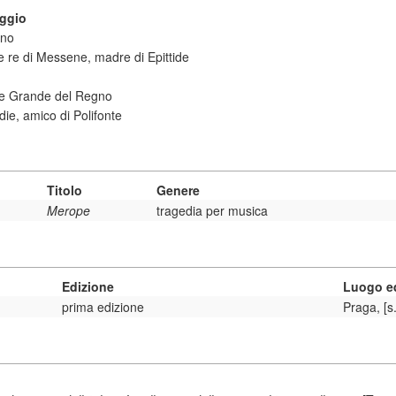
aggio
gno
e re di Messene, madre di Epittide
e Grande del Regno
die, amico di Polifonte
Titolo
Genere
Merope
tragedia per musica
Edizione
Luogo ed
prima edizione
Praga, [s.