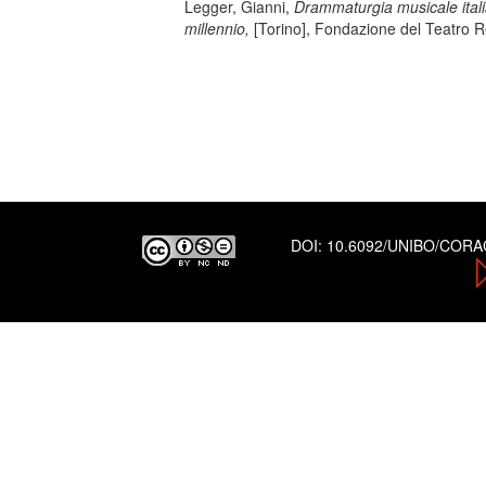
Legger, Gianni,
Drammaturgia musicale italiana
millennio,
[Torino], Fondazione del Teatro R
DOI:
10.6092/UNIBO/COR