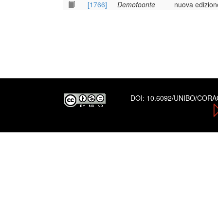
[1766]
Demofoonte
nuova edizion
DOI:
10.6092/UNIBO/COR