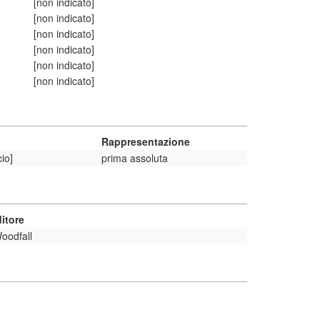
[non indicato]
[non indicato]
[non indicato]
[non indicato]
[non indicato]
[non indicato]
Rappresentazione
io]
prima assoluta
itore
oodfall