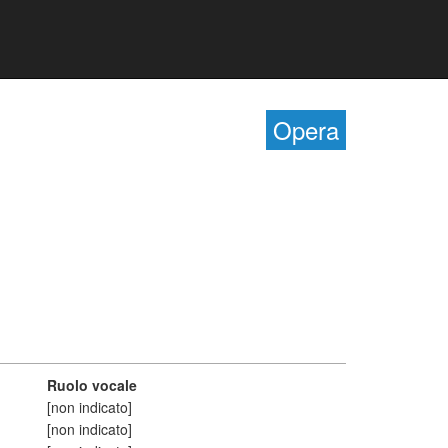
Opera
Ruolo vocale
[non indicato]
[non indicato]