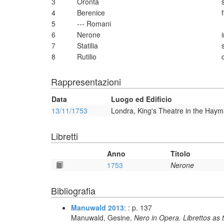
3
Oronta
4
Berenice
5
--- Romani
6
Nerone
7
Statilia
8
Rutilio
Rappresentazioni
Data
Luogo ed Edificio
13/11/1753
Londra, King's Theatre in the Haym
Libretti
Anno
Titolo
1753
Nerone
Bibliografia
Manuwald 2013
: : p. 137
Manuwald, Gesine,
Nero in Opera. Librettos as 