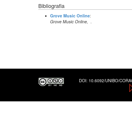
Bibliografia
Grove Music Online
:
Grove Music Online,
.
DOI:
10.6092/UNIBO/COR