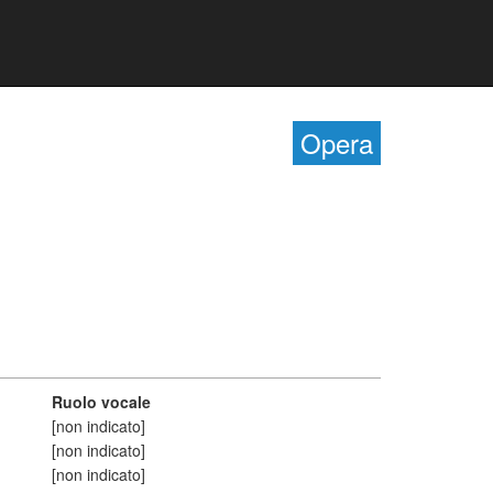
Opera
Ruolo vocale
[non indicato]
[non indicato]
[non indicato]