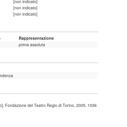
[non indicato]
[non indicato]
[non indicato]
e
Rappresentazione
prima assoluta
pendenza
no], Fondazione del Teatro Regio di Torino, 2005, 1036