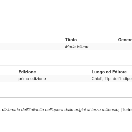
Titolo
Gener
Maria Elione
Edizione
Luogo ed Editore
prima edizione
Chieti, Tip. dell'Indi
izionario dell'italianità nell'opera dalle origini al terzo millennio,
[Tori