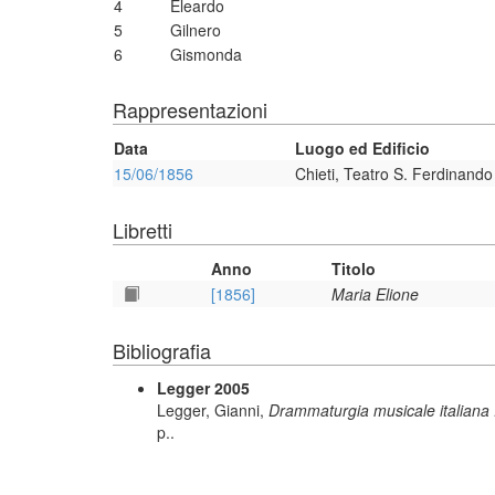
4
Eleardo
5
Gilnero
6
Gismonda
Rappresentazioni
Data
Luogo ed Edificio
15/06/1856
Chieti, Teatro S. Ferdinando
Libretti
Anno
Titolo
[1856]
Maria Elione
Bibliografia
Legger 2005
Legger, Gianni,
Drammaturgia musicale italiana : d
p..