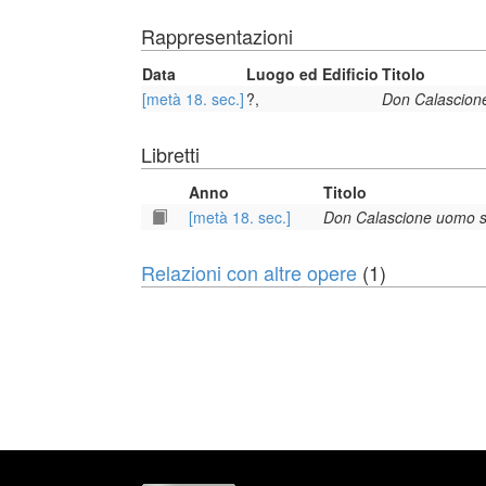
Rappresentazioni
Data
Luogo ed Edificio
Titolo
[metà 18. sec.]
?,
Don Calascion
Libretti
Anno
Titolo
[metà 18. sec.]
Don Calascione uomo 
Relazioni con altre opere
(1)