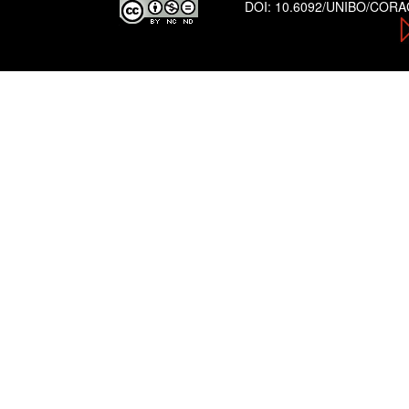
DOI:
10.6092/UNIBO/COR