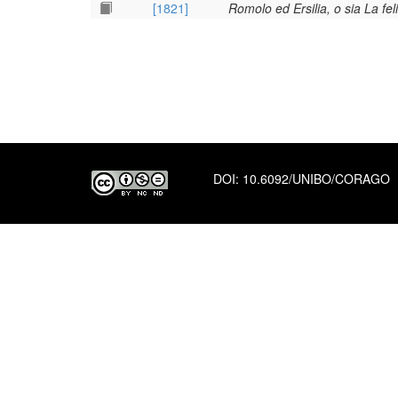
[1821]
Romolo ed Ersilia, o sia La fel
DOI:
10.6092/UNIBO/CORAGO