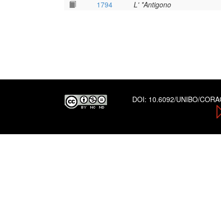
1794
L' *Antigono
DOI:
10.6092/UNIBO/COR