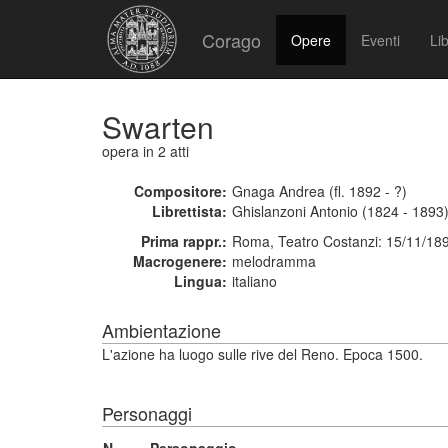
Corago
Opere
Eventi
Lib
Swarten
opera
in 2 atti
Compositore:
Gnaga Andrea (fl. 1892 - ?)
Librettista:
Ghislanzoni Antonio (1824 - 1893
Prima rappr.:
Roma, Teatro Costanzi: 15/11/18
Macrogenere:
melodramma
Lingua:
italiano
Ambientazione
L'azione ha luogo sulle rive del Reno. Epoca 1500.
Personaggi