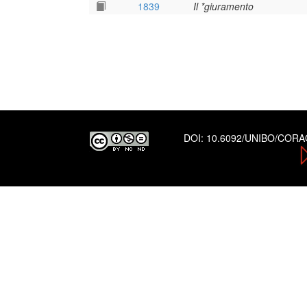
1839
Il *giuramento
DOI:
10.6092/UNIBO/COR