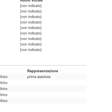
Ruolo vocale
[non indicato]
[non indicato]
[non indicato]
[non indicato]
[non indicato]
[non indicato]
[non indicato]
[non indicato]
[non indicato]
Rappresentazione
irico
prima assoluta
irico
irico
irico
irico