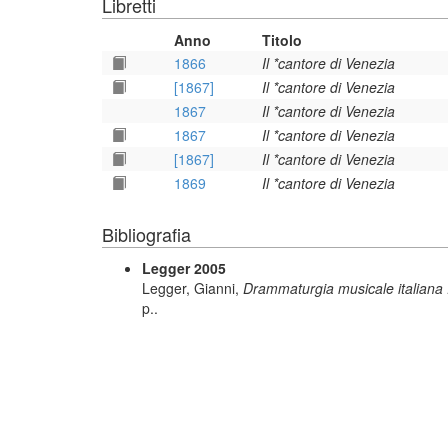
Libretti
Anno
Titolo
1866
Il *cantore di Venezia
[1867]
Il *cantore di Venezia
1867
Il *cantore di Venezia
1867
Il *cantore di Venezia
[1867]
Il *cantore di Venezia
1869
Il *cantore di Venezia
Bibliografia
Legger 2005
Legger, Gianni,
Drammaturgia musicale italiana : d
p..