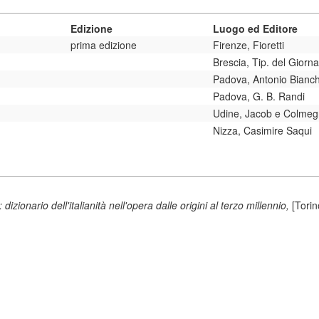
Edizione
Luogo ed Editore
prima edizione
Firenze, Fioretti
Brescia, Tip. del Giorna
Padova, Antonio Bianch
Padova, G. B. Randi
Udine, Jacob e Colme
Nizza, Casimire Saqui
izionario dell'italianità nell'opera dalle origini al terzo millennio,
[Tori