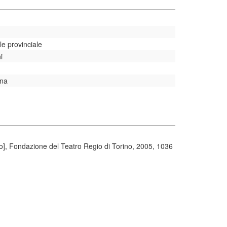
le provinciale
i
gna
no], Fondazione del Teatro Regio di Torino, 2005, 1036