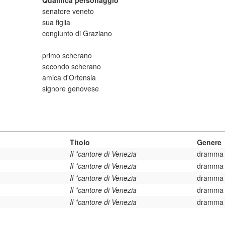
Qualifica personaggio
senatore veneto
sua figlia
congiunto di Graziano
primo scherano
secondo scherano
amica d'Ortensia
signore genovese
Titolo
Genere
Il *cantore di Venezia
dramma l
Il *cantore di Venezia
dramma l
Il *cantore di Venezia
dramma l
Il *cantore di Venezia
dramma l
Il *cantore di Venezia
dramma l