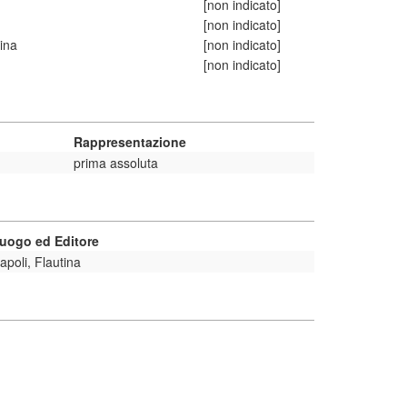
[non indicato]
[non indicato]
Lina
[non indicato]
[non indicato]
Rappresentazione
prima assoluta
uogo ed Editore
apoli, Flautina