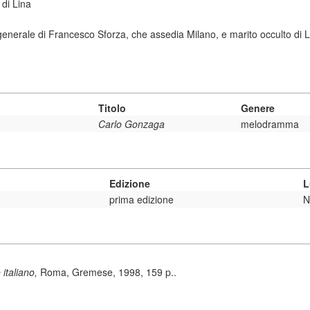
 di Lina
 generale di Francesco Sforza, che assedia Milano, e marito occulto di 
Titolo
Genere
Carlo Gonzaga
melodramma
Edizione
L
prima edizione
N
 italiano,
Roma, Gremese, 1998, 159 p..