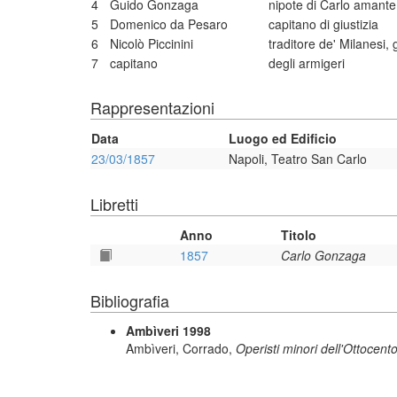
4
Guido Gonzaga
nipote di Carlo amante
5
Domenico da Pesaro
capitano di giustizia
6
Nicolò Piccinini
traditore de' Milanesi,
7
capitano
degli armigeri
Rappresentazioni
Data
Luogo ed Edificio
23/03/1857
Napoli, Teatro San Carlo
Libretti
Anno
Titolo
1857
Carlo Gonzaga
Bibliografia
Ambìveri 1998
Ambìveri, Corrado,
Operisti minori dell'Ottocento