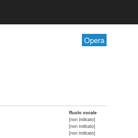
Opera
Ruolo vocale
[non indicato]
[non indicato]
[non indicato]