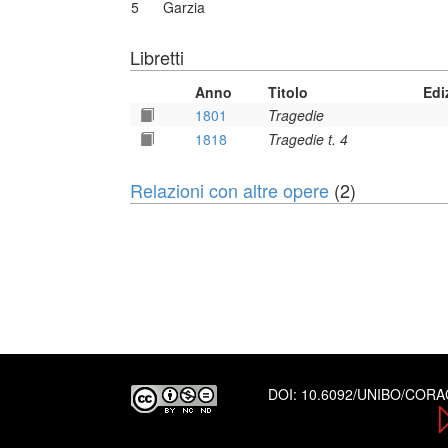
5
Garzia
Libretti
Anno
Titolo
Edi
1801
Tragedie
1818
Tragedie t. 4
Relazioni con altre opere
(2)
DOI:
10.6092/UNIBO/COR