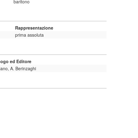
baritono
Rappresentazione
prima assoluta
ogo ed Editore
lano, A. Berinzaghi