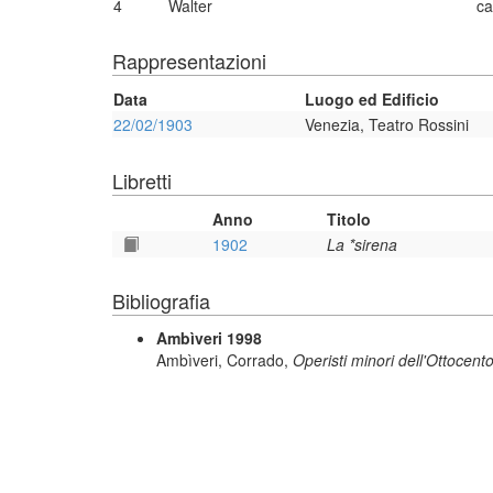
4
Walter
ca
Rappresentazioni
Data
Luogo ed Edificio
22/02/1903
Venezia, Teatro Rossini
Libretti
Anno
Titolo
1902
La *sirena
Bibliografia
Ambìveri 1998
Ambìveri, Corrado,
Operisti minori dell'Ottocento