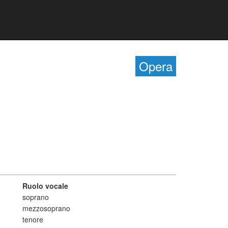
Opera
Ruolo vocale
soprano
mezzosoprano
tenore