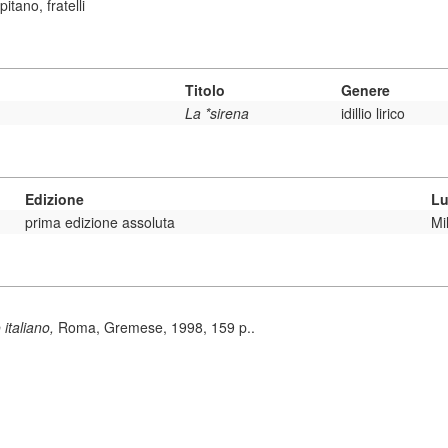
pitano, fratelli
Titolo
Genere
La *sirena
idillio lirico
Edizione
Lu
prima edizione assoluta
Mi
 italiano,
Roma, Gremese, 1998, 159 p..