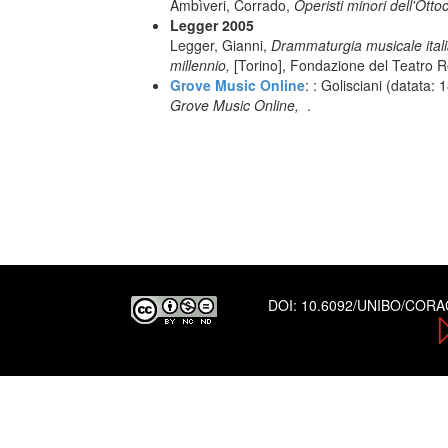
Ambìveri, Corrado,
Operisti minori dell'Otto
Legger 2005
Legger, Gianni,
Drammaturgia musicale italiana
millennio,
[Torino], Fondazione del Teatro R
Grove Music Online
: : Golisciani (datata: 
Grove Music Online,
.
DOI:
10.6092/UNIBO/COR