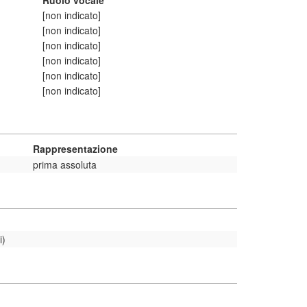
Ruolo vocale
[non indicato]
[non indicato]
[non indicato]
[non indicato]
[non indicato]
[non indicato]
Rappresentazione
prima assoluta
i)