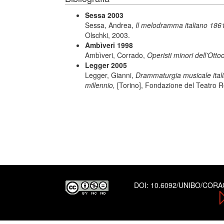
Sessa 2003
Sessa, Andrea,
Il melodramma italiano 1861
Olschki, 2003.
Ambìveri 1998
Ambìveri, Corrado,
Operisti minori dell'Otto
Legger 2005
Legger, Gianni,
Drammaturgia musicale italiana
millennio,
[Torino], Fondazione del Teatro R
DOI:
10.6092/UNIBO/COR