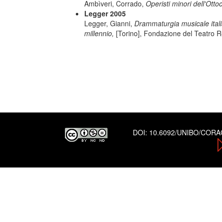
Ambìveri, Corrado,
Operisti minori dell'Otto
Legger 2005
Legger, Gianni,
Drammaturgia musicale italiana
millennio,
[Torino], Fondazione del Teatro R
DOI:
10.6092/UNIBO/COR