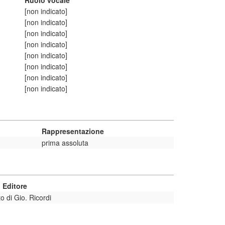
Ruolo vocale
[non indicato]
[non indicato]
[non indicato]
[non indicato]
[non indicato]
[non indicato]
[non indicato]
[non indicato]
Rappresentazione
prima assoluta
 Editore
to di Gio. Ricordi