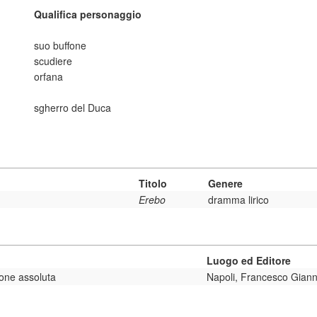
Qualifica personaggio
suo buffone
scudiere
orfana
sgherro del Duca
Titolo
Genere
Erebo
dramma lirico
Luogo ed Editore
ione assoluta
Napoli, Francesco Giannin