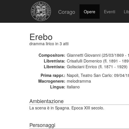
Corago
Opere
Eventi
Lib
Erebo
dramma lirico
in 3 atti
Compositore:
Giannetti Giovanni (25/03/1869 - 
Librettista:
Crisafulli Domenico (fl. 1891 - 189
Librettista:
Golisciani Enrico (fl. 1871 - 1929)
Prima rappr.:
Napoli, Teatro San Carlo: 09/04/
Macrogenere:
melodramma
Lingua:
italiano
Ambientazione
La scena è in Spagna. Epoca XIII secolo.
Personaggi