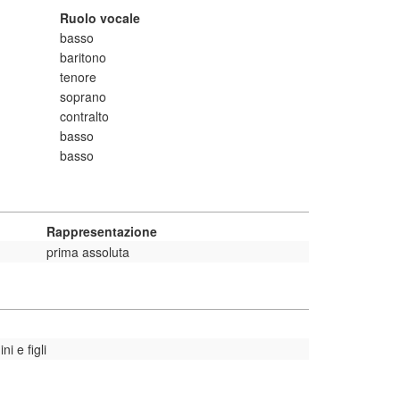
Ruolo vocale
basso
baritono
tenore
soprano
contralto
basso
basso
Rappresentazione
prima assoluta
i e figli