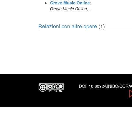
Grove Music Online
:
Grove Music Online,
.
Relazioni con altre opere
(1)
DOI:
10.6092/UNIBO/COR