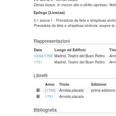
Denso bosco. In mezzo alto e diritto cipresso. Nott
Epilogo [Licenza]
3.1 scena 1 - Preceduta da lieta e strepitosa sinf
Preceduta da lieta e strepitosa sinfonia, scopre l
Rappresentazioni
Data
Luogo ed Edificio
Tit
12/04/1750
Madrid, Teatro del Buen Retiro
Arm
1751
Madrid, Teatro del Buen Retiro
Arm
Libretti
Anno
Titolo
Edizione
[1750]
Armida placata
prima edizione
1751
Armida placata
Bibliografia