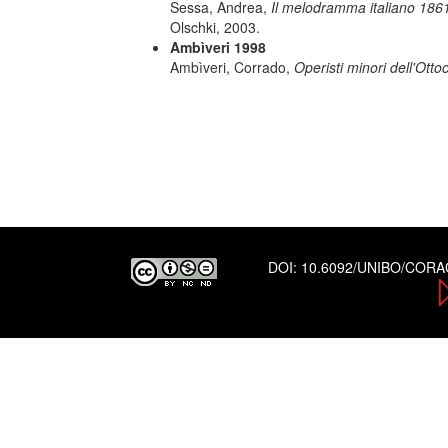
Sessa, Andrea,
Il melodramma italiano 1861
Olschki, 2003.
Ambìveri 1998
Ambìveri, Corrado,
Operisti minori dell'Otto
DOI:
10.6092/UNIBO/COR