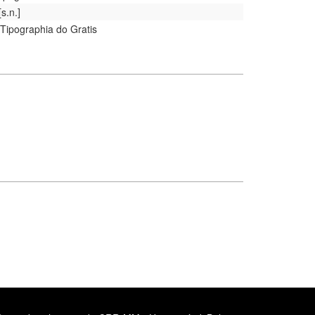
[s.n.]
 Tipographia do Gratis