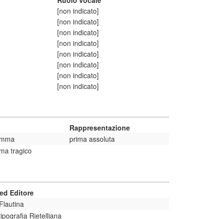
Ruolo vocale
[non indicato]
[non indicato]
[non indicato]
[non indicato]
[non indicato]
[non indicato]
[non indicato]
[non indicato]
Rappresentazione
amma
prima assoluta
ma tragico
ed Editore
Flautina
tipografia Rietelliana