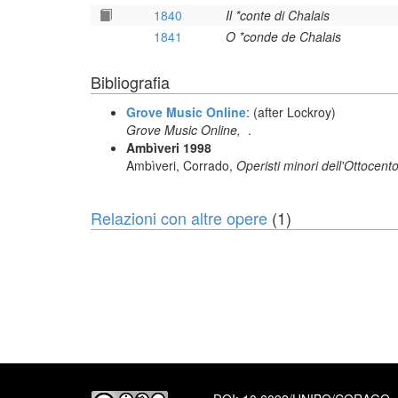
1840
Il *conte di Chalais
1841
O *conde de Chalais
Bibliografia
Grove Music Online
: (after Lockroy)
Grove Music Online,
.
Ambìveri 1998
Ambìveri, Corrado,
Operisti minori dell'Ottocento
Relazioni con altre opere
(1)