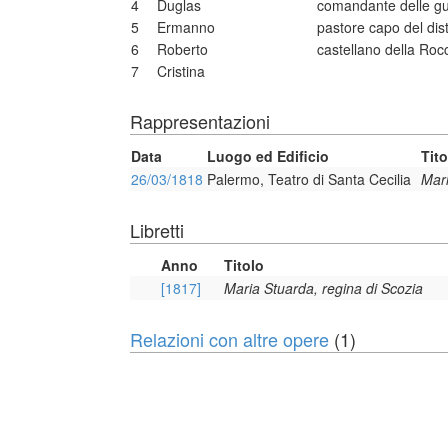
4
Duglas
comandante delle gua
5
Ermanno
pastore capo del dis
6
Roberto
castellano della Ro
7
Cristina
Rappresentazioni
Data
Luogo ed Edificio
Tito
26/03/1818
Palermo, Teatro di Santa Cecilia
Mari
Libretti
Anno
Titolo
[1817]
Maria Stuarda, regina di Scozia
Relazioni con altre opere
(1)