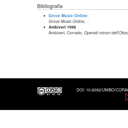
Bibliografia
Grove Music Online
:
Grove Music Online,
.
Ambìveri 1998
Ambìveri, Corrado,
Operisti minori dell'Otto
DOI:
10.6092/UNIBO/COR