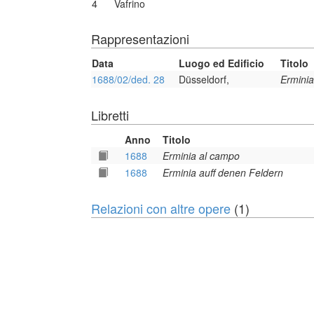
4
Vafrino
Rappresentazioni
Data
Luogo ed Edificio
Titolo
1688/02/ded. 28
Düsseldorf,
Ermini
Libretti
Anno
Titolo
1688
Erminia al campo
1688
Erminia auff denen Feldern
Relazioni con altre opere
(1)