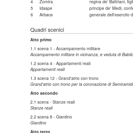
4
Zomira
regina de' Battriani, fi
5
Idaspe
principe de' Medi, conf
6
Arbace
generale dell'esercito d
Quadri scenici
Atto primo
1.1 scena 1 - Accampamento militare
Accampamento militare in vicinanza, e veduta di Babil
1.2 scena 4 - Appartamenti reali
Appartamenti reali
1.3 scena 12 - Grand'atrio con trono
Grand'atrio con trono per la coronazione di Semiramid
Atto secondo
2.1 scena - Stanze reali
Stanze reali
2.2 scena 8 - Giardino
Giardino
Atto terzo