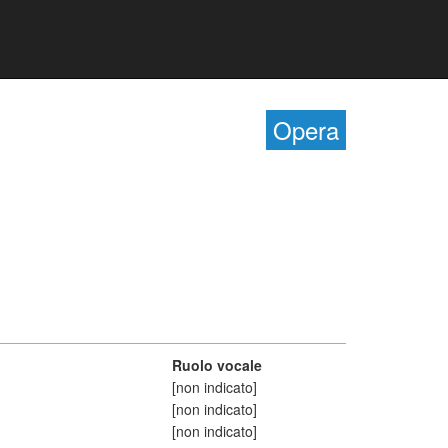
Opera
Ruolo vocale
[non indicato]
[non indicato]
[non indicato]