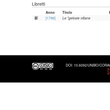
Libretti
Anno
Titolo
[1796]
Le *gelosie villane
DOI:
10.6092/UNIBO/COR