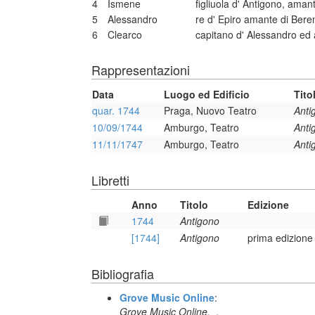
4
Ismene
figliuola d' Antigono, aman
5
Alessandro
re d' Epiro amante di Bere
6
Clearco
capitano d' Alessandro ed
Rappresentazioni
Data
Luogo ed Edificio
Tito
quar. 1744
Praga, Nuovo Teatro
Anti
10/09/1744
Amburgo, Teatro
Anti
11/11/1747
Amburgo, Teatro
Anti
Libretti
Anno
Titolo
Edizione
1744
Antigono
[1744]
Antigono
prima edizione
Bibliografia
Grove Music Online
:
Grove Music Online,
.