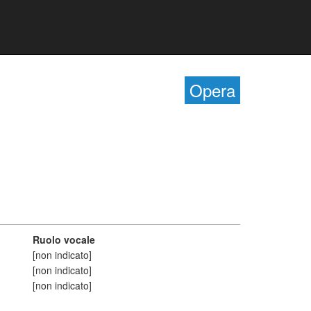
Opera
Ruolo vocale
[non indicato]
[non indicato]
[non indicato]