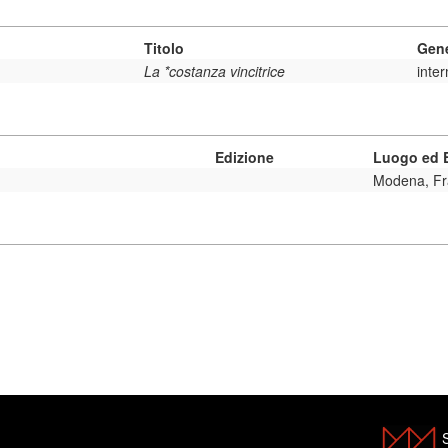
Titolo
Gen
La *costanza vincitrice
inte
Edizione
Luogo ed E
Modena, Fr