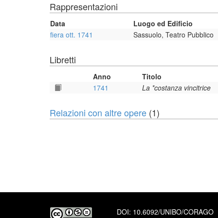
Rappresentazioni
Data
Luogo ed Edificio
fiera ott. 1741
Sassuolo, Teatro Pubblico
Libretti
Anno
Titolo
1741
La *costanza vincitrice
Relazioni con altre opere
(1)
DOI:
10.6092/UNIBO/CORAGO