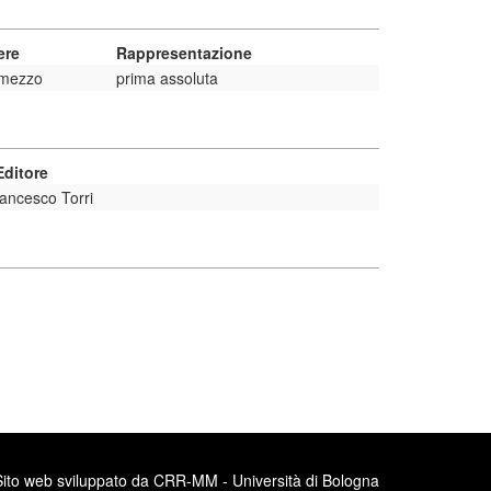
ere
Rappresentazione
rmezzo
prima assoluta
ditore
ancesco Torri
Sito web sviluppato da CRR-MM - Università di Bologna