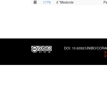
1779
Il *Medonte
Pa
DOI:
10.6092/UNIBO/COR