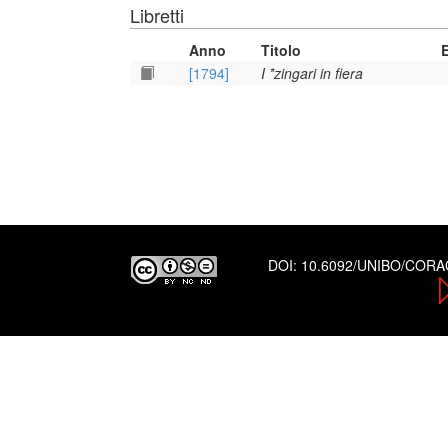
Libretti
Anno
Titolo
[1794]
I *zingari in fiera
DOI:
10.6092/UNIBO/COR