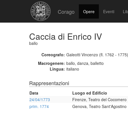
Corago
Opere
Eventi
Lib
Caccia di Enrico IV
ballo
Coreografo:
Galeotti Vincenzo (fl. 1762 - 1775
Macrogenere:
ballo, danza, balletto
Lingua:
italiano
Rappresentazioni
Data
Luogo ed Edificio
24/04/1773
Firenze, Teatro del Cocomero
prim. 1774
Genova, Teatro Sant'Agostino