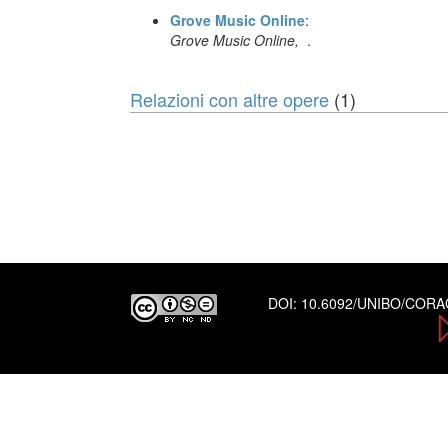
Grove Music Online
:
Grove Music Online,
.
Relazioni con altre opere
(1)
DOI:
10.6092/UNIBO/COR