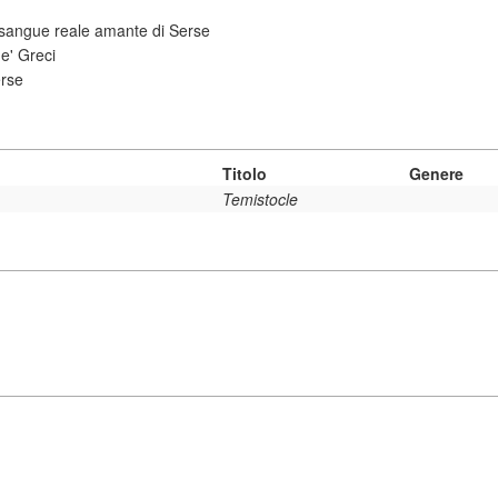
 sangue reale amante di Serse
e' Greci
erse
Titolo
Genere
Temistocle