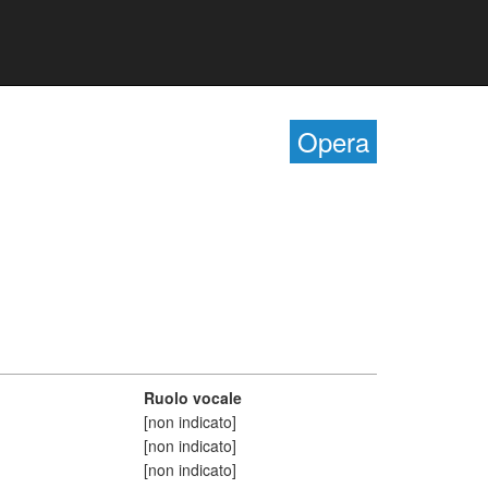
Opera
Ruolo vocale
[non indicato]
[non indicato]
[non indicato]