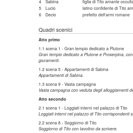
4
Sabina
figlia di Tito amante occul
5
Lucio
latino confidente di Tito a
6
Decio
prefetto dell'armi romane
Quadri scenici
Atto primo
1.1 scena 1 - Gran tempio dedicato a Plutone
Gran tempio dedicato a Plutone e Proserpina, con
giuramenti.
1.2 scena 5 - Appartamenti di Sabina
Appartamenti di Sabina.
1.3 scena 9 - Vasta campagna
Vasta campagna con veduta degli alloggiamenti de'l
Atto secondo
2.1 scena 1 - Loggiati interni nel palazzo di Tito
Loggiati interni nel palazzo di Tito corrispondenti 
2.2 scena 8 - Soggiorno di Tito
Soggiorno di Tito con tavolino da scrivere.