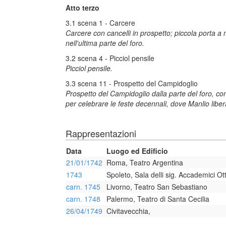
Atto terzo
3.1 scena 1 - Carcere
Carcere con cancelli in prospetto; piccola porta a
nell'ultima parte del foro.
3.2 scena 4 - Picciol pensile
Picciol pensile.
3.3 scena 11 - Prospetto del Campidoglio
Prospetto del Campidoglio dalla parte del foro, con 
per celebrare le feste decennali, dove Manlio liber
Rappresentazioni
Data
Luogo ed Edificio
21/01/1742
Roma, Teatro Argentina
1743
Spoleto, Sala delli sig. Accademici Ot
carn. 1745
Livorno, Teatro San Sebastiano
carn. 1748
Palermo, Teatro di Santa Cecilia
26/04/1749
Civitavecchia,