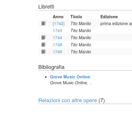
Libretti
Anno
Titolo
Edizione
[1742]
Tito Manlio
prima edizione a
1743
Tito Manlio
1744
Tito Manlio
1748
Tito Manlio
1749
Tito Manlio
Bibliografia
Grove Music Online
:
Grove Music Online,
.
Relazioni con altre opere
(7)