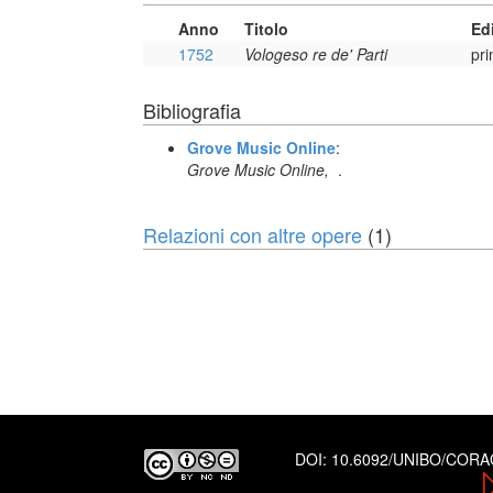
Anno
Titolo
Ed
1752
Vologeso re de' Parti
pri
Bibliografia
Grove Music Online
:
Grove Music Online,
.
Relazioni con altre opere
(1)
DOI:
10.6092/UNIBO/COR