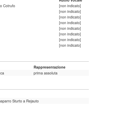
Ruolo vocale
eo Cotrufo
[non indicato]
[non indicato]
[non indicato]
[non indicato]
[non indicato]
[non indicato]
[non indicato]
[non indicato]
Rappresentazione
eca
prima assoluta
sparro Sturto a Rejauto