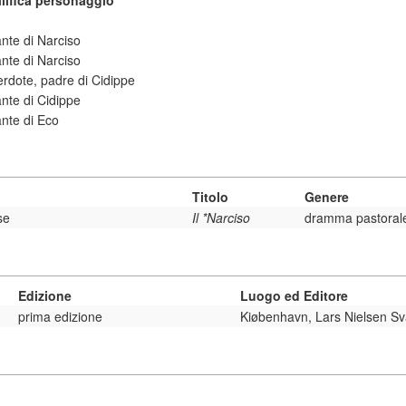
lifica personaggio
nte di Narciso
nte di Narciso
rdote, padre di Cidippe
nte di Cidippe
nte di Eco
Titolo
Genere
se
Il *Narciso
dramma pastoral
Edizione
Luogo ed Editore
prima edizione
Kiøbenhavn, Lars Nielsen Sv