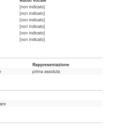
Ruolo vocale
[non indicato]
[non indicato]
[non indicato]
[non indicato]
[non indicato]
[non indicato]
Rappresentazione
e
prima assoluta
are