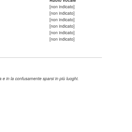
Ruolo vocale
[non indicato]
[non indicato]
[non indicato]
[non indicato]
[non indicato]
[non indicato]
a e in la confusamente sparsi in più luoghi.