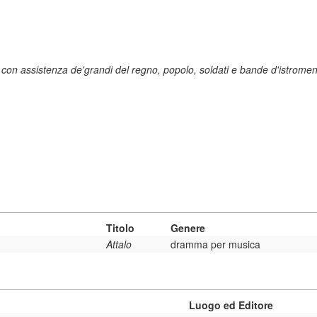
n assistenza de'grandi del regno, popolo, soldati e bande d'istroment
Titolo
Genere
Attalo
dramma per musica
Luogo ed Editore