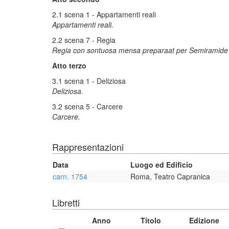
2.1 scena 1 - Appartamenti reali
Appartamenti reali.
2.2 scena 7 - Regia
Regia con sontuosa mensa preparaat per Semiramide co
Atto terzo
3.1 scena 1 - Deliziosa
Deliziosa.
3.2 scena 5 - Carcere
Carcere.
Rappresentazioni
Data
Luogo ed Edificio
carn. 1754
Roma, Teatro Capranica
Libretti
Anno
Titolo
Edizione