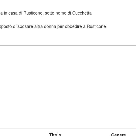
va in casa di Rusticone, sotto nome di Cucchetta
isposto di sposare altra donna per obbedire a Rusticone
Titolo
Genere