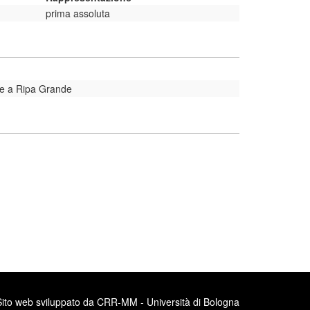
prima assoluta
ele a Ripa Grande
Sito web sviluppato da CRR-MM - Università di Bologna