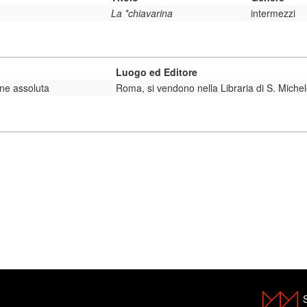
La *chiavarina
intermezzi
Luogo ed Editore
one assoluta
Roma, si vendono nella Libraria di S. Mich