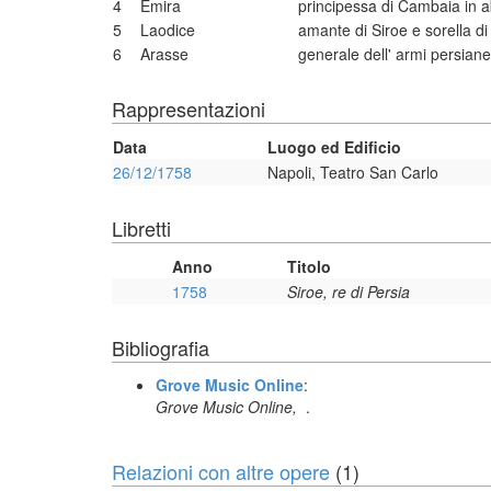
4
Emira
principessa di Cambaia in 
5
Laodice
amante di Siroe e sorella d
6
Arasse
generale dell' armi persian
Rappresentazioni
Data
Luogo ed Edificio
26/12/1758
Napoli, Teatro San Carlo
Libretti
Anno
Titolo
1758
Siroe, re di Persia
Bibliografia
Grove Music Online
:
Grove Music Online,
.
Relazioni con altre opere
(1)