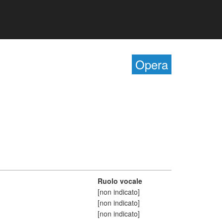
Opera
Ruolo vocale
[non indicato]
[non indicato]
[non indicato]