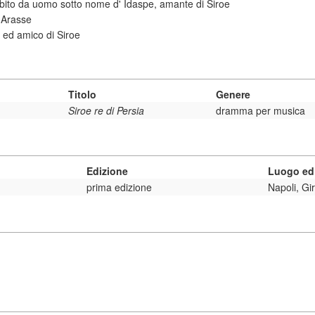
abito da uomo sotto nome d' Idaspe, amante di Siroe
i Arasse
e ed amico di Siroe
Titolo
Genere
Siroe re di Persia
dramma per musica
Edizione
Luogo ed 
prima edizione
Napoli, Gi