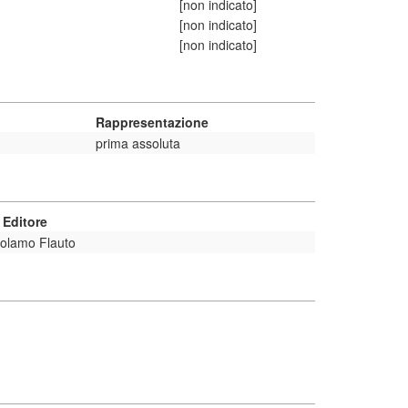
[non indicato]
[non indicato]
[non indicato]
Rappresentazione
prima assoluta
Editore
rolamo Flauto