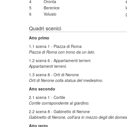
4
Oronta
5
Berenice
6
Volusio
Quadri scenici
Atto primo
1.1 scena 1 - Piazza di Roma
Piazza di Roma con trono da un lato.
1.2 scena 6 - Appartamenti terreni
Appartamenti terreni.
1.3 scena 8 - Orti di Nerone
Orti di Nerone colla statua del medesimo.
Atto secondo
2.1 scena 1 - Cortile
Cortile corrispondente al giardino.
2.2 scena 8 - Gabinetto di Nerone
Gabinetto di Nerone, coll'ara in mezzo degli dèi domest
Atto terzo