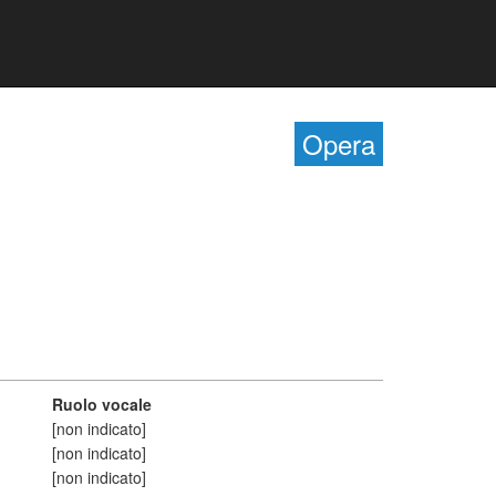
Opera
Ruolo vocale
[non indicato]
[non indicato]
[non indicato]