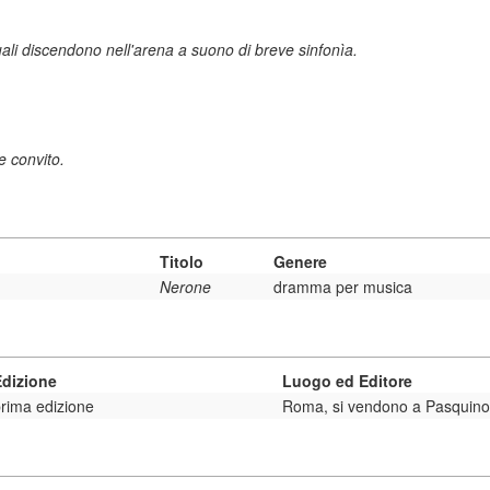
 quali discendono nell'arena a suono di breve sinfonìa.
 convito.
Titolo
Genere
Nerone
dramma per musica
Edizione
Luogo ed Editore
rima edizione
Roma, si vendono a Pasquino