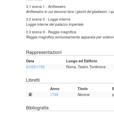
3.1 scena 1 - Anfiteeatro
Anfiteeatro in cui devonsi fare i giochi de'gladiatori, i
3.2 scena 5 - Logge interne
Logge interne del palazzo imperiale.
3.3 scena 9 - Reggia magnifica
Reggia magnifica sontuosamente apparata per solenne
Rappresentazioni
Data
Luogo ed Edificio
21/05/1735
Roma, Teatro Tordinona
Libretti
Anno
Titolo
1735
Nerone
p
Bibliografia