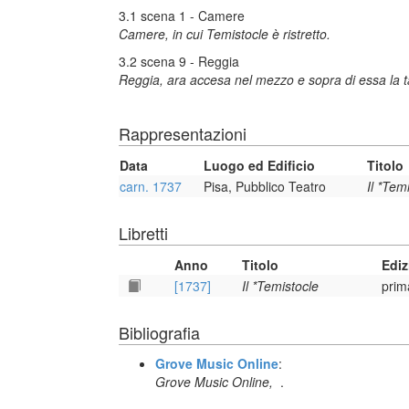
3.1 scena 1 - Camere
Camere, in cui Temistocle è ristretto.
3.2 scena 9 - Reggia
Reggia, ara accesa nel mezzo e sopra di essa la t
Rappresentazioni
Data
Luogo ed Edificio
Titolo
carn. 1737
Pisa, Pubblico Teatro
Il *Tem
Libretti
Anno
Titolo
Ediz
[1737]
Il *Temistocle
prim
Bibliografia
Grove Music Online
:
Grove Music Online,
.