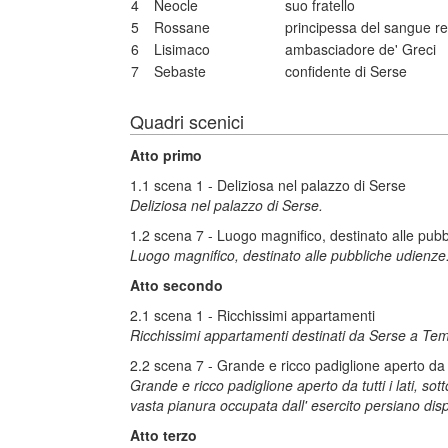
4
Neocle
suo fratello
5
Rossane
principessa del sangue r
6
Lisimaco
ambasciadore de' Greci
7
Sebaste
confidente di Serse
Quadri scenici
Atto primo
1.1 scena 1 - Deliziosa nel palazzo di Serse
Deliziosa nel palazzo di Serse.
1.2 scena 7 - Luogo magnifico, destinato alle pub
Luogo magnifico, destinato alle pubbliche udienze. 
Atto secondo
2.1 scena 1 - Ricchissimi appartamenti
Ricchissimi appartamenti destinati da Serse a Temis
2.2 scena 7 - Grande e ricco padiglione aperto da tut
Grande e ricco padiglione aperto da tutti i lati, sott
vasta pianura occupata dall' esercito persiano dis
Atto terzo