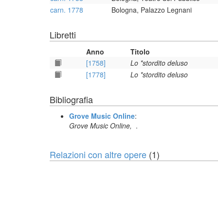
carn. 1778
Bologna, Palazzo Legnani
Libretti
Anno
Titolo
[1758]
Lo *stordito deluso
[1778]
Lo *stordito deluso
Bibliografia
Grove Music Online
:
Grove Music Online,
.
Relazioni con altre opere
(1)