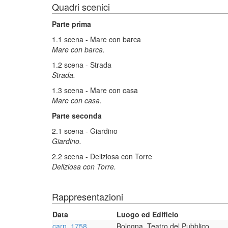
Quadri scenici
Parte prima
1.1 scena - Mare con barca
Mare con barca.
1.2 scena - Strada
Strada.
1.3 scena - Mare con casa
Mare con casa.
Parte seconda
2.1 scena - Giardino
Giardino.
2.2 scena - Deliziosa con Torre
Deliziosa con Torre.
Rappresentazioni
Data
Luogo ed Edificio
carn. 1758
Bologna, Teatro del Pubblico