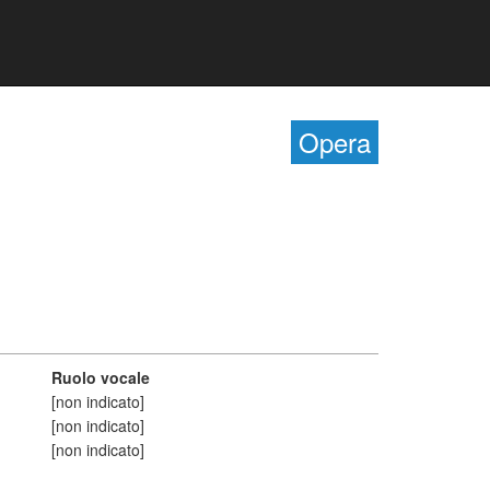
Opera
Ruolo vocale
[non indicato]
[non indicato]
[non indicato]