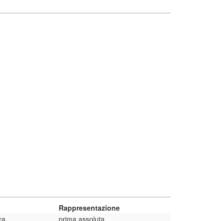
Rappresentazione
ca
prima assoluta