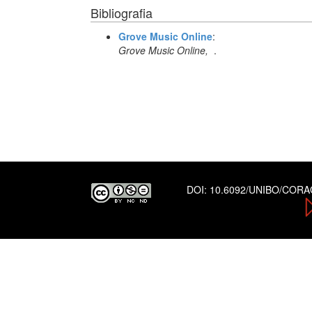
Bibliografia
Grove Music Online
:
Grove Music Online,
.
DOI:
10.6092/UNIBO/COR