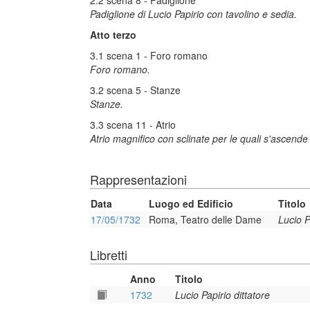
2.2 scena 8 - Padiglione
Padiglione di Lucio Papirio con tavolino e sedia.
Atto terzo
3.1 scena 1 - Foro romano
Foro romano.
3.2 scena 5 - Stanze
Stanze.
3.3 scena 11 - Atrio
Atrio magnifico con sclinate per le quali s'ascende
Rappresentazioni
Data
Luogo ed Edificio
Titolo
17/05/1732
Roma, Teatro delle Dame
Lucio P
Libretti
Anno
Titolo
1732
Lucio Papirio dittatore