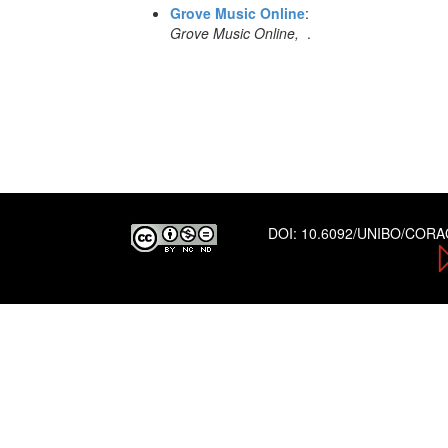
Grove Music Online
:
Grove Music Online,
.
DOI:
10.6092/UNIBO/COR